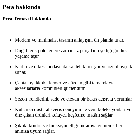
Pera hakkında
Pera Teması Hakkında
Modern ve minimalist tasarım anlayışını ön planda tutar.
Doğal renk paletleri ve zamansız parçalarla şıklığı günlük
yaşama taşır.
Kadın ve erkek modasında kaliteli kumaşlar ve özenli işçilik
sunar.
Çanta, ayakkabı, kemer ve cüzdan gibi tamamlayıcı
aksesuarlarla kombinleri güçlendirir.
Sezon trendlerini, sade ve elegan bir bakış açısıyla yorumlar.
Kullanıcı dostu alışveriş deneyimi ile yeni koleksiyonları ve
öne çıkan ürünleri kolayca keşfetme imkânı sağlar.
Şıklık, konfor ve fonksiyonelliği bir araya getirerek her
anınıza uyum sağlar.