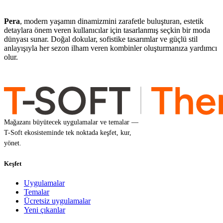
Pera
, modern yaşamın dinamizmini zarafetle buluşturan, estetik
detaylara önem veren kullanıcılar için tasarlanmış seçkin bir moda
dünyası sunar. Doğal dokular, sofistike tasarımlar ve güçlü stil
anlayışıyla her sezon ilham veren kombinler oluşturmanıza yardımcı
olur.
Mağazanı büyütecek uygulamalar ve temalar —
T-Soft ekosisteminde tek noktada keşfet, kur,
yönet.
Keşfet
Uygulamalar
Temalar
Ücretsiz uygulamalar
Yeni çıkanlar