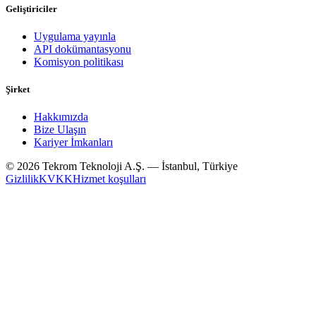
Geliştiriciler
Uygulama yayınla
API dokümantasyonu
Komisyon politikası
Şirket
Hakkımızda
Bize Ulaşın
Kariyer İmkanları
© 2026 Tekrom Teknoloji A.Ş. — İstanbul, Türkiye
Gizlilik
KVKK
Hizmet koşulları