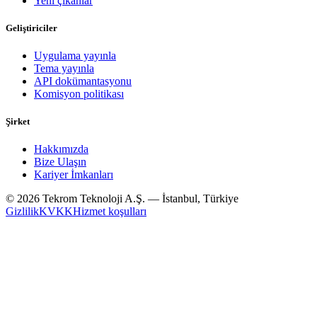
Yeni çıkanlar
Geliştiriciler
Uygulama yayınla
Tema yayınla
API dokümantasyonu
Komisyon politikası
Şirket
Hakkımızda
Bize Ulaşın
Kariyer İmkanları
© 2026 Tekrom Teknoloji A.Ş. — İstanbul, Türkiye
Gizlilik
KVKK
Hizmet koşulları