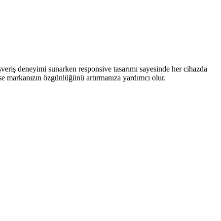
lışveriş deneyimi sunarken responsive tasarımı sayesinde her cihazda
 ise markanızın özgünlüğünü artırmanıza yardımcı olur.