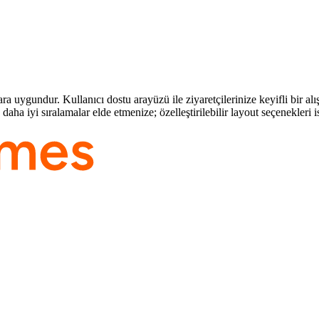
ra uygundur. Kullanıcı dostu arayüzü ile ziyaretçilerinize keyifli bir a
ha iyi sıralamalar elde etmenize; özelleştirilebilir layout seçenekleri