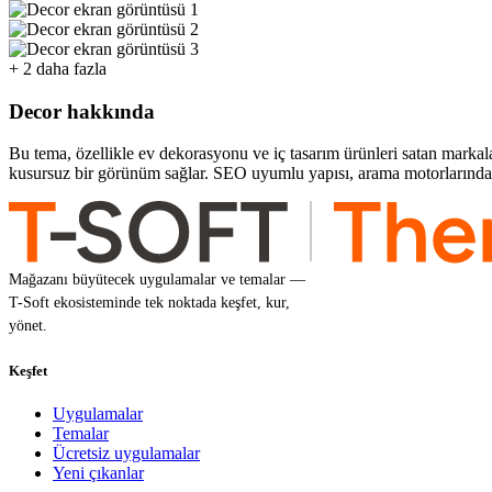
+ 2 daha fazla
Decor hakkında
Bu tema, özellikle ev dekorasyonu ve iç tasarım ürünleri satan markala
kusursuz bir görünüm sağlar. SEO uyumlu yapısı, arama motorlarında da
Mağazanı büyütecek uygulamalar ve temalar —
T-Soft ekosisteminde tek noktada keşfet, kur,
yönet.
Keşfet
Uygulamalar
Temalar
Ücretsiz uygulamalar
Yeni çıkanlar