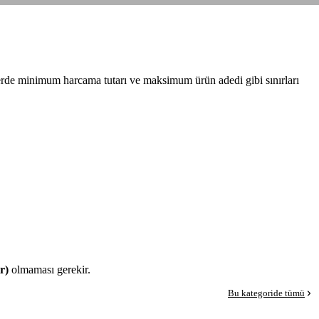
işlerde minimum harcama tutarı ve maksimum ürün adedi gibi sınırları
ır)
olmaması gerekir.
Bu kategoride tümü