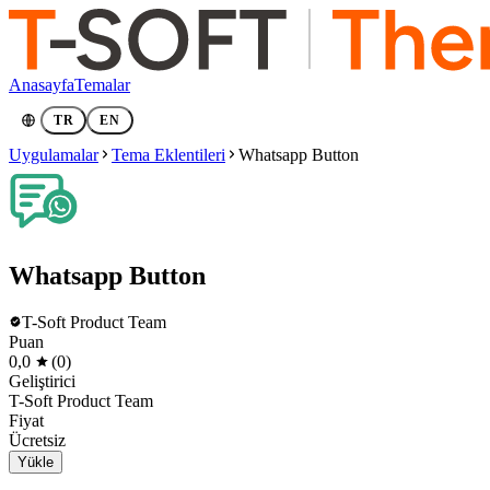
Anasayfa
Temalar
TR
EN
Uygulamalar
Tema Eklentileri
Whatsapp Button
Whatsapp Button
T-Soft Product Team
Puan
0,0
(0)
Geliştirici
T-Soft Product Team
Fiyat
Ücretsiz
Yükle